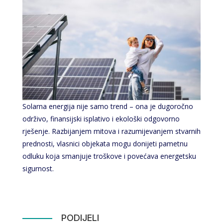
Solarna energija nije samo trend – ona je dugoročno
održivo, finansijski isplativo i ekološki odgovorno
rješenje. Razbijanjem mitova i razumijevanjem stvarnih
prednosti, vlasnici objekata mogu donijeti pametnu
odluku koja smanjuje troškove i povećava energetsku
sigurnost.
PODIJELI