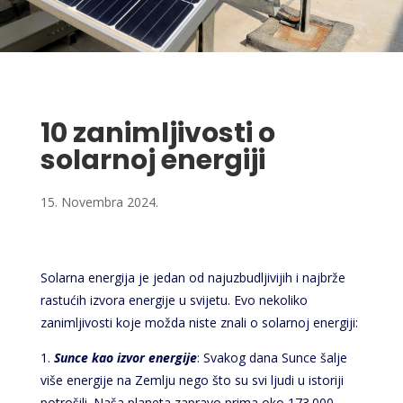
10 zanimljivosti o
solarnoj energiji
15. Novembra 2024.
Solarna energija je jedan od najuzbudljivijih i najbrže
rastućih izvora energije u svijetu. Evo nekoliko
zanimljivosti koje možda niste znali o solarnoj energiji:
1.
Sunce kao izvor energije
: Svakog dana Sunce šalje
više energije na Zemlju nego što su svi ljudi u istoriji
potrošili. Naša planeta zapravo prima oko 173.000