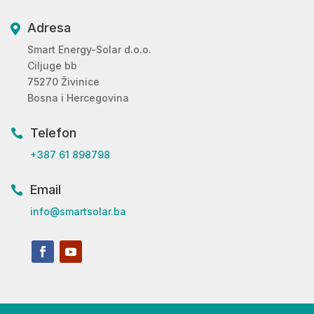
Adresa

Smart Energy-Solar d.o.o.
Ciljuge bb
75270 Živinice
Bosna i Hercegovina
Telefon

+387 61 898798
Email

info@smartsolar.ba